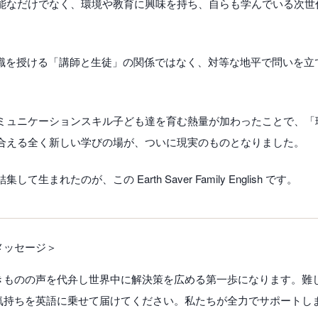
能なだけでなく、環境や教育に興味を持ち、自らも学んでいる次世
知識を授ける「講師と生徒」の関係ではなく、対等な地平で問いを立
。
ミュニケーションスキル子ども達を育む熱量が加わったことで、「
合える全く新しい学びの場が、ついに現実のものとなりました。
まれたのが、この Earth Saver Family English です。
メッセージ＞
きものの声を代弁し世界中に解決策を広める第一歩になります。難
気持ちを英語に乗せて届けてください。私たちが全力でサポートし