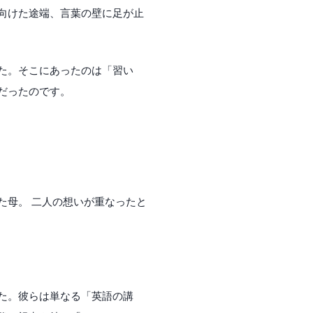
向けた途端、言葉の壁に足が止
た。そこにあったのは「習い
だったのです。
た母。 二人の想いが重なったと
た。彼らは単なる「英語の講