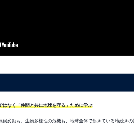
ではなく「仲間と共に地球を守る」ために学ぶ
気候変動も、生物多様性の危機も、地球全体で起きている地続きの