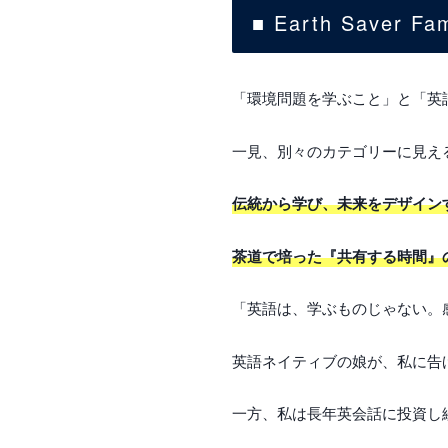
■ Earth Saver 
「環境問題を学ぶこと」と「英
一見、別々のカテゴリーに見えるこ
伝統から学び、未来をデザイン
茶道で培った『共有する時間』
「英語は、学ぶものじゃない。
英語ネイティブの娘が、私に告
一方、私は長年英会話に投資し