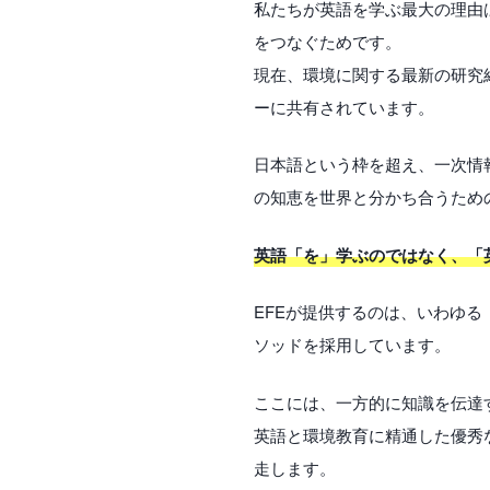
私たちが英語を学ぶ最大の理由は
をつなぐためです。
現在、環境に関する最新の研究
ーに共有されています。
日本語という枠を超え、一次情
の知恵を世界と分かち合うため
英語「を」学ぶのではなく、「
EFEが提供するのは、いわゆ
ソッドを採用しています。
ここには、一方的に知識を伝達
英語と環境教育に精通した優秀
走します。