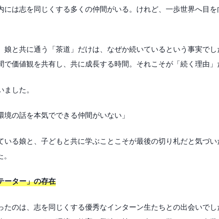
内には志を同じくする多くの仲間がいる。けれど、一歩世界へ目を
、娘と共に通う「茶道」だけは、なぜか続いているという事実でし
間で価値観を共有し、共に成長する時間。それこそが「続く理由」
いました。
環境の話を本気でできる仲間がいない」
ている娘と、子どもと共に学ぶことこそが最後の切り札だと気づい
た。
テーター」の存在
ったのは、志を同じくする優秀なインターン生たちとの出会いでし