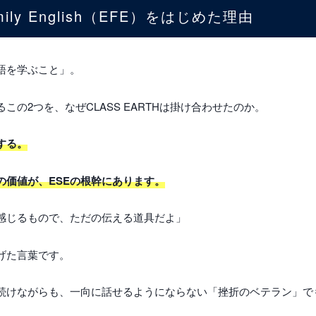
Family English（EFE）をはじめた理由
語を学ぶこと」。
の2つを、なぜCLASS EARTHは掛け合わせたのか。
する。
の価値が、ESEの根幹にあります。
感じるもので、ただの伝える道具だよ」
げた言葉です。
続けながらも、一向に話せるようにならない「挫折のベテラン」で