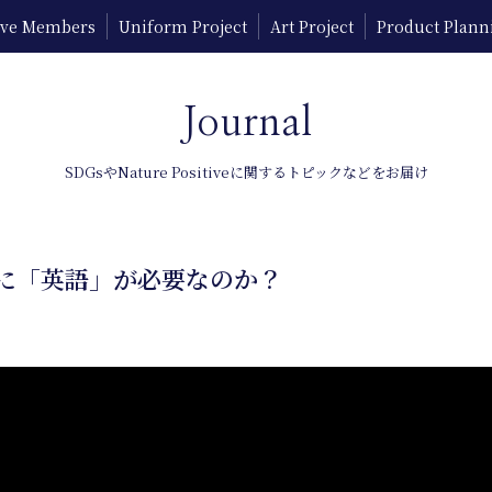
tive Members
Uniform Project
Art Project
Product Plann
Journal
SDGsやNature Positiveに関するトピックなどをお届け
に「英語」が必要なのか？