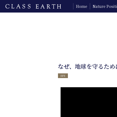
Home
Nature Posi
なぜ、地球を守るため
EFE