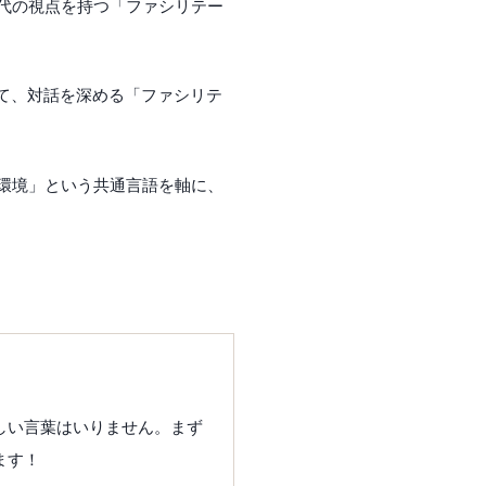
代の視点を持つ「ファシリテー
て、対話を深める「ファシリテ
環境」という共通言語を軸に、
しい言葉はいりません。まず
ます！