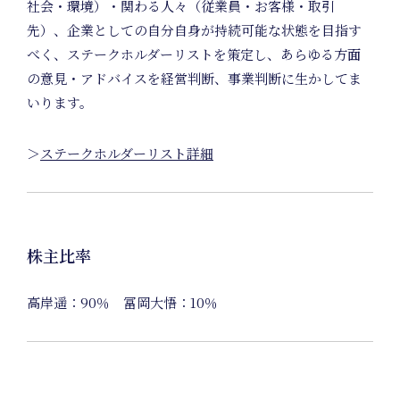
社会・環境）・関わる人々（従業員・お客様・取引
先）、企業としての自分自身が持続可能な状態を目指す
べく、ステークホルダーリストを策定し、あらゆる方面
Unifo
の意見・アドバイスを経営判断、事業判断に生かしてま
いります。
＞
ステークホルダーリスト詳細
Project
株主比率
高岸遥：90％ 冨岡大悟：10％