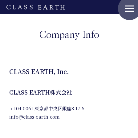
menu
Company Info
CLASS EARTH, Inc.
CLASS EARTH株式会社
〒104-0061 東京都中央区銀座8-17-5
info@class-earth.com