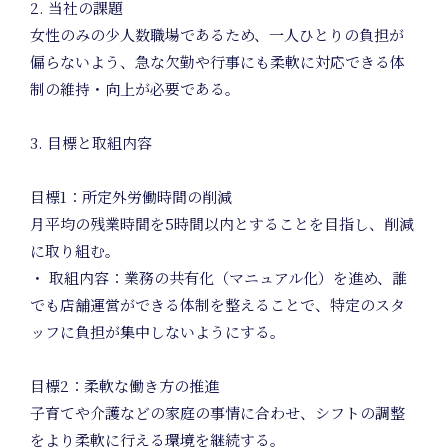
2. 当社の課題
女性のみの少人数職場であるため、一人ひとりの負担が
偏らないよう、急な欠勤や行事にも柔軟に対応できる体
制の維持・向上が必要である。
Produc
3. 目標と取組内容
目標1：所定外労働時間の削減
月平均の残業時間を5時間以内とすることを目指し、削減
Planni
に取り組む。
・ 取組内容：業務の共有化（マニュアル化）を進め、誰
でも店舗運営ができる体制を整えることで、特定のスタ
ッフに負担が集中しないようにする。
目標2：柔軟な働き方の推進
子育てや介護などの家庭の事情に合わせ、シフトの調整
をより柔軟に行える環境を継続する。