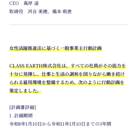
CEO 高岸 遥
取締役 河合 美穂、橋本 萌恵
Art
女性活躍推進法に基づく一般事業主行動計画
Project
CLASS EARTH株式会社は、すべての社員がその能力を
十分に発揮し、仕事と生活の調和を図りながら働き続け
られる雇用環境を整備するため、次のように行動計画を
策定しました。
[計画書詳細]
1. 計画期間
令和8年1月10日から令和11年1月10日までの3年間