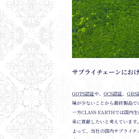
サプライチェーンにお
GOTS認証
や、
OCS認証
、
GRS
場が少ないことから最終製品で
一方CLASS EARTHでは
承に貢献したいと考えています
よって、当社の国内サプライチ