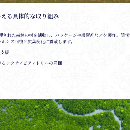
与える具体的な取り組み
管理された森林の材を活動し、パッケージや緩衝剤などを製作。間伐
ーボンの回復と広葉樹化に貢献します。
推進支援
べるアクティビティドリルの同梱