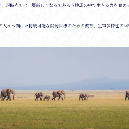
が、現時点では一層厳しくなるであろう地球の中で生きる力を育め
の人々へ向けた持続可能な開発目標のための教育、生物多様性の回