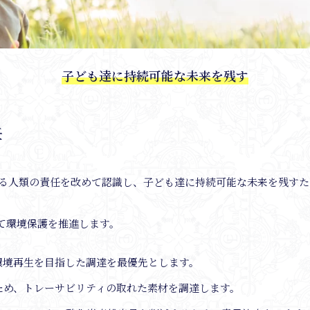
子ども達に持続可能な未来を残す
任
に対する人類の責任を改めて認識し、子ども達に持続可能な未来を残す
て環境保護を推進します。
環境再生を目指した調達を最優先とします。
ため、トレーサビリティの取れた素材を調達します。