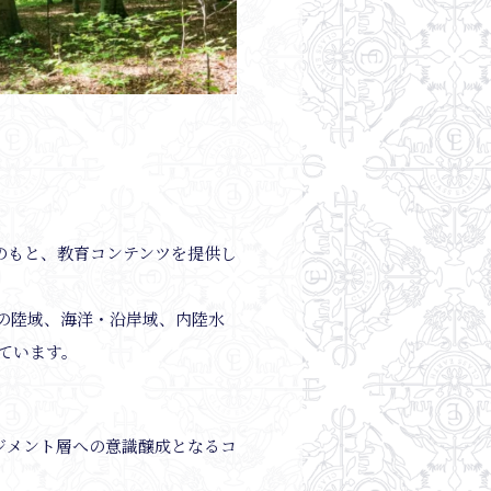
考えのもと、教育コンテンツを提供し
上の陸域、海洋・沿岸域、内陸水
ています。
ジメント層への意識醸成となるコ