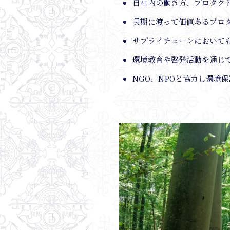
自社内の働き方、プロダク
長期に渡って価値あるプロ
サプライチェーンにおいて
環境教育や啓発活動を通じ
NGO、NPOと協力し環境