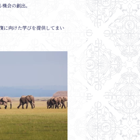
る機会の創出。
復に向けた学びを提供してまい