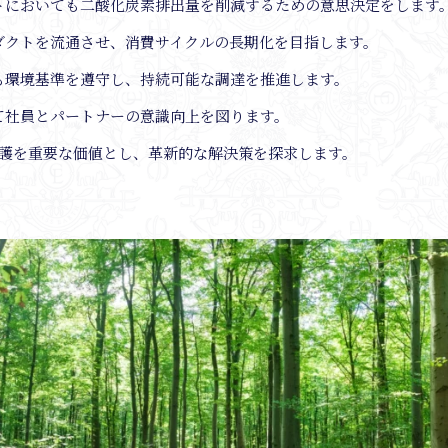
トにおいても二酸化炭素排出量を削減するための意思決定をします
ダクトを流通させ、消費サイクルの長期化を目指します。
も環境基準を遵守し、持続可能な調達を推進します。
て社員とパートナーの意識向上を図ります。
保護を重要な価値とし、革新的な解決策を探求します。