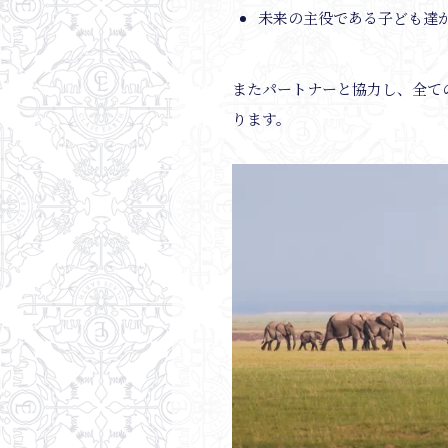
未来の主役である子ども達
またパートナーと協力し、全て
ります。