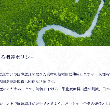
ける調達ポリシー
認証
などの国際認証の取れた素材を積極的に使用しますが、現段階
の国際認証取得は困難な状況です。
国内生産にこだわることで、物流における二酸化炭素排出量の削減、日
。
ェーン上で国際認証が取得できるよう、パートナー企業の皆様と共