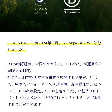
CLASS EARTHは2024年11月、B Corpのメンバーとな
りました。
Hom
B Corp認証
は、米国のNPO法人「B Lab™︎」が運営する
国際認証制度。
社会性と利益を両立する事業を展開する企業が、社会
的・環境的パフォーマンスや透明性、説明責任などにつ
いて、B Labが設定した200を越える厳しい基準（Bイン
パクトアセスメント）を80点以上クリアすることで取得
することができます。