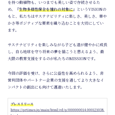
を持つ動植物も、いつまでも美しい姿で存続させるた
め、『
生物多様性保全を憧れの対象に
』というVISIONの
もと、私たちはサステナビリティに楽しさ、美しさ、華や
かさ等ポジティブな要素を織り込むことを大切にしてい
ます。
サステナビリティを楽しみながら子ども達が健やかに成長
Journ
し、自ら地球を守り将来の夢を描こうと思えるよう、最
大限の教育支援をするのが私たちのMISSIONです。
今回の評価を受け、さらに公益性を高められるよう、非
営利団体やパートナー企業の支援を通してより大きなイ
ンパクトの創出にも向けて邁進いたします。
プレスリリース
https://prtimes.jp/main/html/rd/p/000000014.000121038.