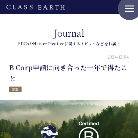
menu
Journal
SDGsやNature Positiveに関するトピックなどをお届け
2024/12/04
B Corp申請に向き合った一年で得たこ
と
認証