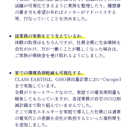
活躍が可視化できるように業務を整理したり、履歴書
の書き方も希望があればメンターがアドバイスする
等、行なっていくことを決めました。
従業員の家族をどう支えているか。
休暇の取得はもちろんですが、社員全員に生命保険を
News
会社がかけ、万が一働くことが難しくなった場合は、
ご家族が保険金を受け取れるようにしました。
家での環境負荷軽減も可視化する。
CLASS EARTHは、GHG排出量計算においてscope3
まで実施しています。
全員がリモートワークなので、家庭での電気使用量も
報告してもらっていますが、各従業員の自宅のCO2削
減計画まで取り組んでいませんでした。
そこで再生エネルギーを家庭で導入した社員には通常
の電気代との差額を会社が負担するといった福利厚生
を追加しました。