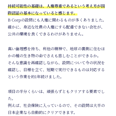
Proje
持続可能性の基礎は、人権尊重であるという考え方が国
際認証の基本になっていると感じます。
B Corpの設問にも人権に関わるものが多くありました。
確かに、身近な社員の人権にすら配慮できない会社が、
公共の環境を良くできるわけがありません。
高い倫理感を持ち、利他の精神で、地球の裏側に住むほ
かの種の生き物の命でさえも慈しむことができるか。
そんな意識を再確認しながら、設問について今の状況を
確認し、目標を立て、短期で実行できるものは対応する
という作業を約1年続けました。
項目の半分くらいは、頑張らずともクリアする要素でし
た。
例えば、社会保険に入っているので、その設問は大半の
日本企業なら自動的にクリアできます。