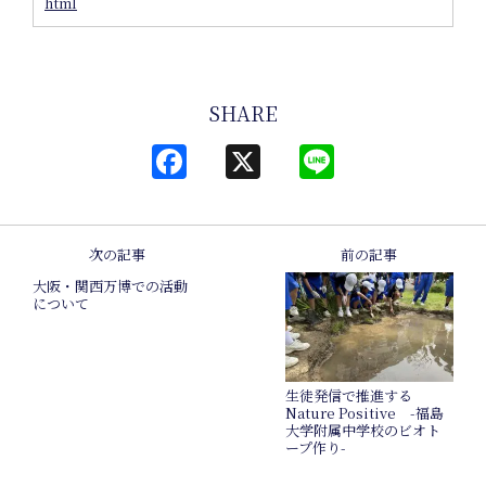
html
SHARE
Facebook
X
Line
Inter
次の記事
前の記事
大阪・関西万博での活動
について
生徒発信で推進する
Nature Positive -福島
大学附属中学校のビオト
ープ作り-