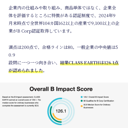
企業内の仕組みや取り組み、商品単体ではなく、企業全
体を評価するところに特徴がある認証制度で、2024年9
月末時点で全世界104カ国162以上の産業で9,100以上の企
業がB Corp認証取得しています。
満点は200点で、合格ラインは80。一般企業の中央値は5
0.9
設問に一つ一つ向き合い、
結果CLASS EARTHは126.1点
Natu
が認められました
。