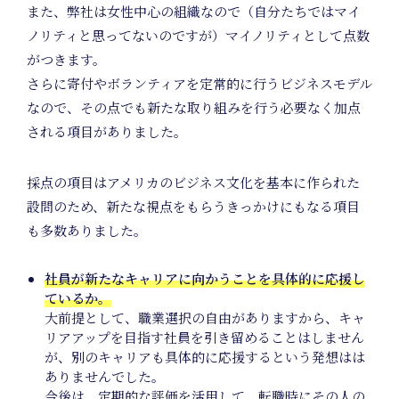
Prod
また、弊社は女性中心の組織なので（自分たちではマイ
ノリティと思ってないのですが）マイノリティとして点数
がつきます。
さらに寄付やボランティアを定常的に行うビジネスモデル
なので、その点でも新たな取り組みを行う必要なく加点
Plan
される項目がありました。
採点の項目はアメリカのビジネス文化を基本に作られた
設問のため、新たな視点をもらうきっかけにもなる項目
も多数ありました。
社員が新たなキャリアに向かうことを具体的に応援し
ているか。
大前提として、職業選択の自由がありますから、キャ
リアアップを目指す社員を引き留めることはしません
が、別のキャリアも具体的に応援するという発想はは
ありませんでした。
今後は、定期的な評価を活用して、転職時にその人の