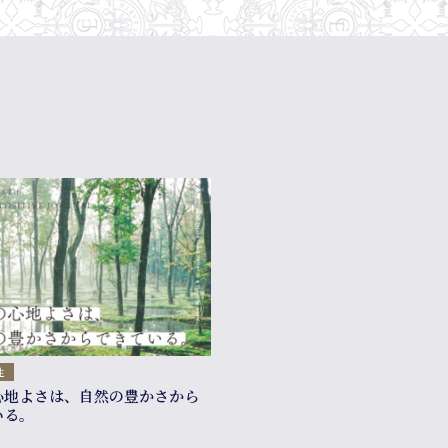
性
心地よさは、自然の豊かさから
いる。