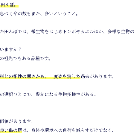
る田んぼ。
息づく命の数もまた、多いということ。
た田んぼでは、微生物をはじめトンボやカエルほか、多様な生物
いますか？
の祖先でもある品種です。
料との相性の悪さから、一度姿を消した
過去があります。
の選択ひとつで、豊かになる生物多様性がある。
価値があります。
良い亀の尾
は、身体や環境への負荷を減らすだけでなく、