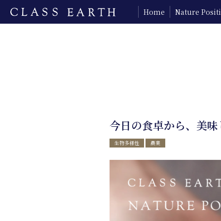
Home
Nature Posi
今日の食卓から、美味
生物多様性
農業