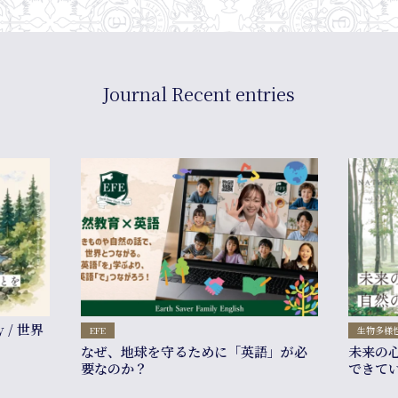
Journal Recent entries
y / 世界
EFE
生物多様
なぜ、地球を守るために「英語」が必
未来の
要なのか？
できて