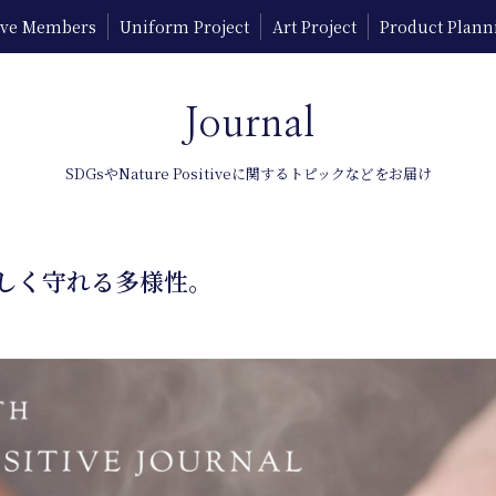
tive Members
Uniform Project
Art Project
Product Plann
Journal
SDGsやNature Positiveに関するトピックなどをお届け
しく守れる多様性。