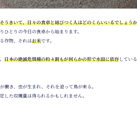
そうきいて、日々の食卓と結びつく人はどのくらいいるでしょう
りひとりの今日の食卓から始まります。
る作物、それは
お米
です。
、
日本の絶滅危惧種の約４割もが何らかの形で水田に依存
してい
が働き、虫が生まれ、それを追って鳥が来る。
定した収穫量は得られるかもしれません。