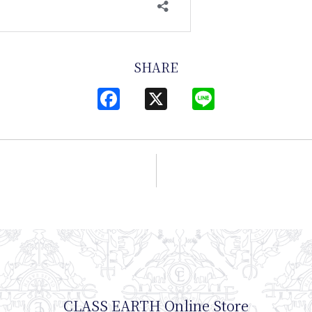
SHARE
Facebook
X
Line
CLASS EARTH Online Store