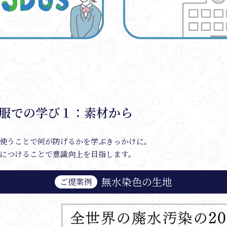
服での学び１：素材から
使うことで何が防げるかを学ぶきっかけに。
につけることで意識向上を目指します。
無水染色の生地
ご提案例