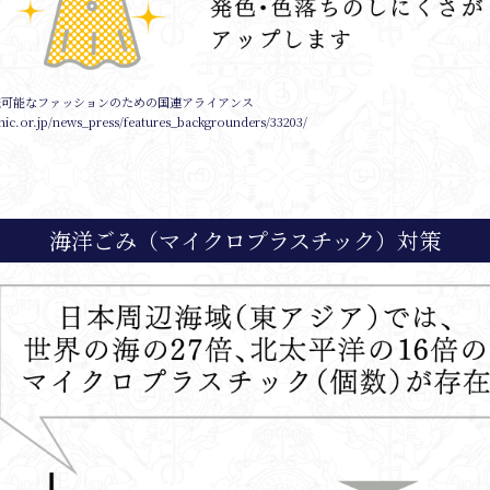
続可能なファッションのための国連アライアンス
nic.or.jp/news_press/features_backgrounders/33203/
海洋ごみ（マイクロプラスチック）対策