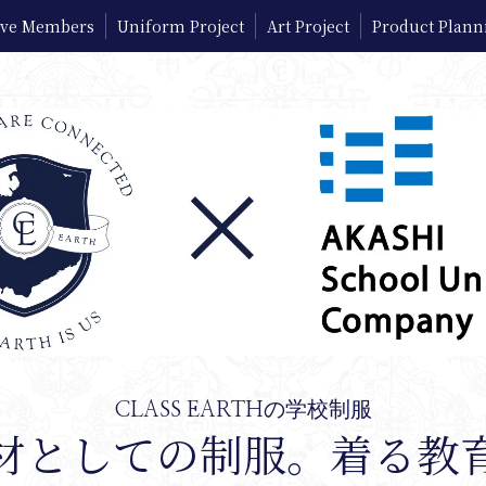
tive Members
Uniform Project
Art Project
Product Plann
CLASS EARTHの学校制服
材としての制服。着る教