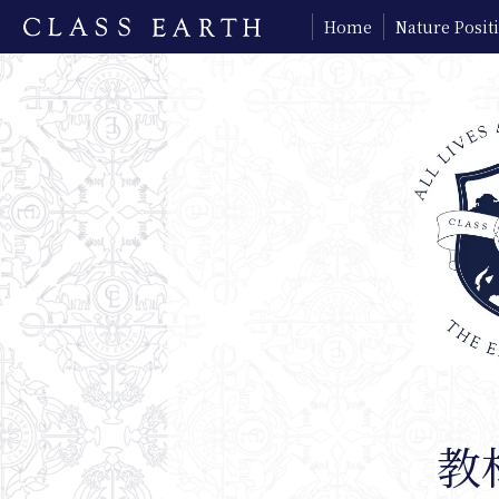
Home
Nature Posi
教