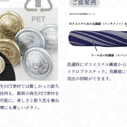
洗濯時にポリエステル繊維から
イクロプラスチック。長繊維に
流出の抑制ができます。
生PET素材では難しかった耐久
技術も、最新の再生PET素材を
可能に。美しさと耐久性を兼ね
境にも優しいボタン。