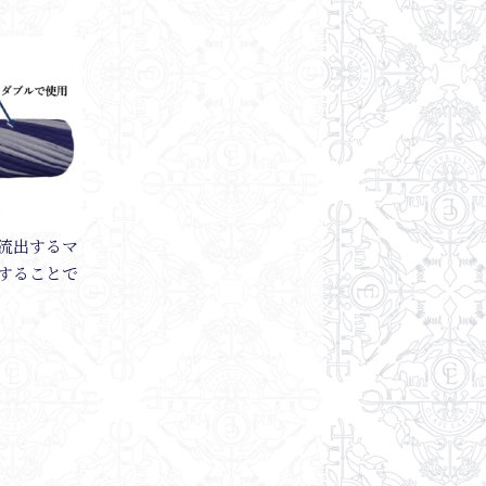
流出するマ
することで