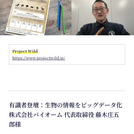
Pr
Project Wild
https://www.projectwild.jp/
有識者登壇：生物の情報をビッグデータ化
株式会社バイオーム 代表取締役 藤木庄五
郎様