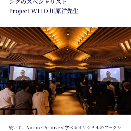
ングのスペシャリスト
Project WILD 川原洋先生
続いて、Nature Positiveが学べるオリジナルのワークシ