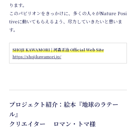
ります。
このパビリオンをきっかけに、多くの人々がNature Posi
tiveに動いてもらえるよう、尽力していきたいと思いま
す。
SHOJI KAWAMORI | 河森正治 Official Web Site
https://shojikawamori.jp/
プロジェクト紹介：絵本『地球のラテー
ル』
クリエイター ロマン・トマ様