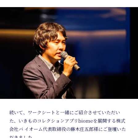
続いて、ワークシートと一緒にご紹介させていただい
た、いきものコレクションアプリbiomeを展開する株式
会社バ イオーム代表取締役の藤木庄五郎様にご登壇いた
だきました。