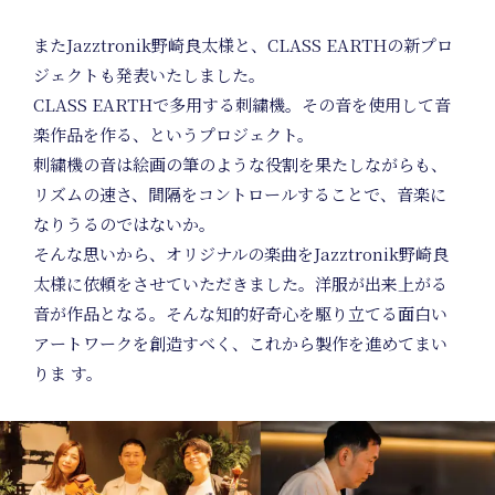
O
またJazztronik野崎良太様と、CLASS EARTHの新プロ
ジェクトも発表いたしました。
CLASS EARTHで多用する刺繍機。その音を使用して音
楽作品を作る、というプロジェクト。
刺繍機の音は絵画の筆のような役割を果たしながらも、
リズムの速さ、間隔をコントロールすることで、音楽に
なりうるのではないか。
そんな思いから、オリジナルの楽曲をJazztronik野崎良
太様に依頼をさせていただきました。洋服が出来上がる
音が作品となる。そんな知的好奇心を駆り立てる面白い
アートワークを創造すべく、これから製作を進めてまい
りま す。