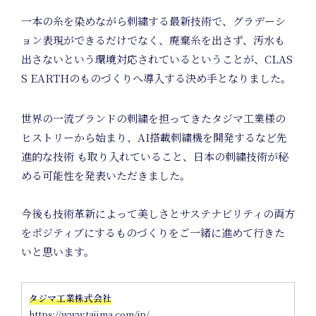
C
一本の糸を染めながら刺繍する最新技術で、グラデーシ
ョン表現ができるだけでなく、廃棄糸を出さず、汚水も
出さないという環境対応されているということが、CLAS
S EARTHのものづくりへ導入する決め手となりました。
世界の一流ブランドの刺繍を担ってきたタジマ工業様の
ヒストリーから始まり、AI搭載刺繍機を開発するなど先
進的な技術 も取り入れていること、日本の刺繍技術が秘
in
める可能性を発表いただきました。
今後も技術革新によって美しさとサステナビリティの両方
をポジティブにするものづくりをご一緒に進めて行きた
いと思います。
タジマ工業株式会社
https://www.tajima.com/jp/