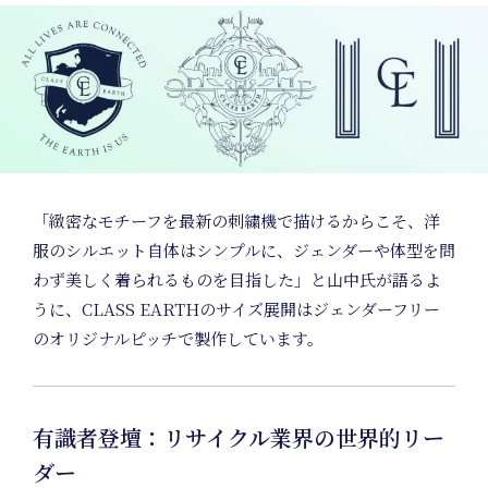
Po
M
「緻密なモチーフを最新の刺繍機で描けるからこそ、洋
服のシルエット自体はシンプルに、ジェンダーや体型を問
わず美しく着られるものを目指した」と山中氏が語るよ
うに、CLASS EARTHのサイズ展開はジェンダーフリー
のオリジナルピッチで製作しています。
有識者登壇：リサイクル業界の世界的リー
ダー