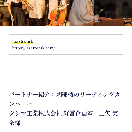
S
Jazztronik
https://jazztronik.com/
パートナー紹介：刺繍機のリーディングカ
ンパニー
タジマ工業株式会社 経営企画室 三矢 実
奈様