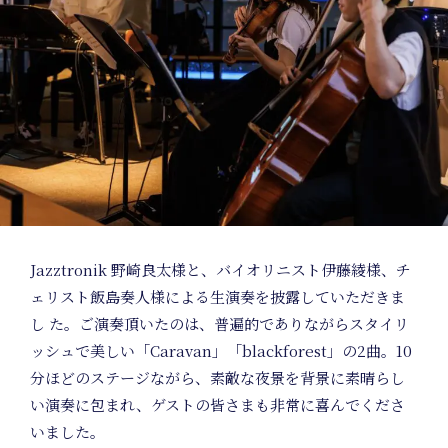
Jazztronik 野崎良太様と、バイオリニスト伊藤綾様、チ
ェリスト飯島奏人様による生演奏を披露していただきま
し た。ご演奏頂いたのは、普遍的でありながらスタイリ
ッシュで美しい「Caravan」「blackforest」の2曲。10
分ほどのステージながら、素敵な夜景を背景に素晴らし
い演奏に包まれ、ゲストの皆さまも非常に喜んでくださ
いました。