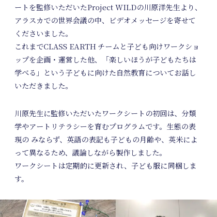
ートを監修いただいたProject WILDの川原洋先生より、
アラスカでの世界会議の中、ビデオメッセージを寄せて
くださいました。
これまでCLASS EARTH チームと子ども向けワークショ
Ar
ップを企画・運営した他、「楽しいほうが子どもたちは
学べる」という子どもに向けた自然教育についてお話し
いただきました。
川原先生に監修いただいたワークシートの初回は、分類
学やアートリテラシーを育むプログラムです。生態の表
現の みならず、英語の表記も子どもの月齢や、英米によ
って異なるため、議論しながら製作しました。
ワークシートは定期的に更新され、子ども服に同梱しま
す。