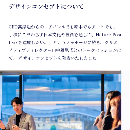
デザインコンセプトについて
CEO高岸遥からの「アパレルでも絵本でもアートでも、
手法にこだわらず日本文化や技術を通して、Nature Posi
tive を達成したい。」というメッセージに続き、クリエ
イティブディレクター山中雅弘氏とのトークセッションに
て、デ ザインコンセプトを発表いたしました。