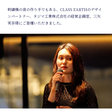
刺繍機の音の作り手でもある、CLASS EARTHのデザイ
ンパートナー、タジマ工業株式会社の経営企画室、三矢
実奈様にご登壇いただきました。