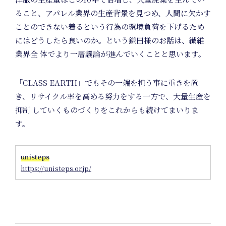
ること、アパレル業界の生産背景を見つめ、人間に欠かす
ことのできない着るという行為の環境負荷を下げるため
にはどうしたら良いのか。という鎌田様のお話は、繊維
En
業界全 体でより一層議論が進んでいくことと思います。
「CLASS EARTH」でもその一端を担う事に重きを置
き、リサイクル率を高める努力をする一方で、大量生産を
抑制 していくものづくりをこれからも続けてまいりま
す。
unisteps
https://unisteps.or.jp/