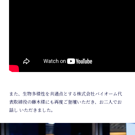
また、生物多様性を共通点とする株式会社バイオーム代
表取締役の藤木様にも再度ご登壇いただき、お二人でお
話し いただきました。