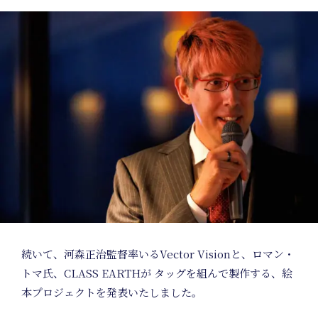
Jo
続いて、河森正治監督率いるVector Visionと、ロマン・
トマ氏、CLASS EARTHが タッグを組んで製作する、絵
本プロジェクトを発表いたしました。