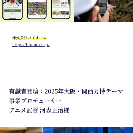
P
株式会社バイオーム
https://biome.co.jp/
有識者登壇：2025年大阪・関西万博テーマ
事業プロデューサー
アニメ監督 河森正治様