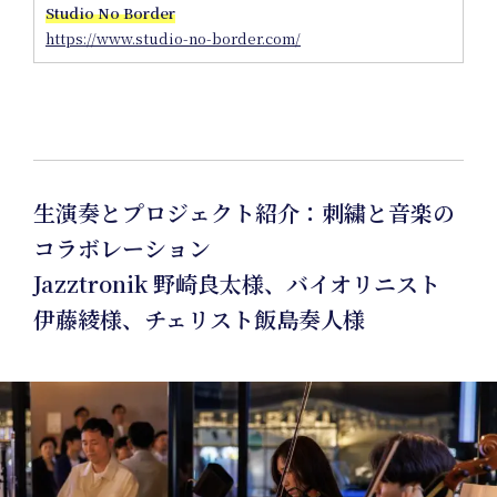
In
Studio No Border
https://www.studio-no-border.com/
生演奏とプロジェクト紹介：刺繍と音楽の
コラボレーション
Jazztronik 野崎良太様、バイオリニスト
伊藤綾様、チェリスト飯島奏人様