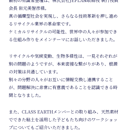
最初の有識者登壇は、株式会社JEPLAN取締役 執行役員
会長 岩元美智彦様。
真の循環型社会を実現し、さらなる技術革新を押し進め
るリサイクル業界の革命家です。
ケミカルリサイクルの可能性、世界中の人々が参加でき
る仕組み作りをメインテーマにお話しいただきました。
リサイクルや気候変動、生物多様性は、一見それぞれが
別の問題のようですが、本来密接な繋がりがあり、根源
U
の対策は共通しています。
別々の分野の人々がお互いに情報交換し連携すること
が、問題解決に非常に有意義であることを認識できる時
間となりました。
また、CLASS EARTHメンバーとの取り組み、天然素材
でできた粘土を活用した子どもたち向けのワークショッ
プについてもご紹介いただきました。