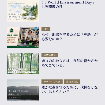
6.5 World Environment Day /
Shop
世界環境の日
EFE
なぜ、地球を守るために「英語」が
必要なのか？
生物多様性
未来の心地よさは、自然の豊かさか
らできている。
ラテールでんき
生物多様性
豊かな森を守るために、伐採をしな
い。はもう古い？