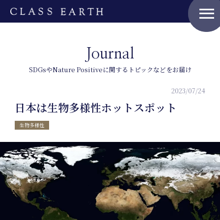
menu
Journal
SDGsやNature Positiveに関するトピックなどをお届け
2023/07/24
日本は生物多様性ホットスポット
生物多様性