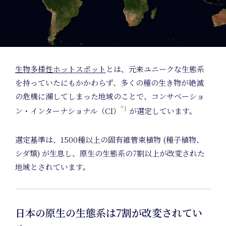
Home
生物多様性ホットスポット
とは、元来ユニークな生態系
を持っていたにもかかわらず、多くの種の生き物が絶滅
の危機に瀕してしまった地域のことで、コンサベーショ
*1
ン・インターナショナル（CI）
が選定しています。
選定基準は、1500種以上の固有維管束植物 (種子植物、
シダ類) が生息し、原生の生態系の7割以上が改変された
地域とされています。
日本の原生の生態系は7割が改変されてい