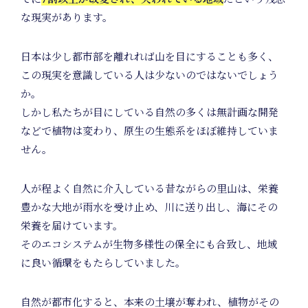
な現実があります。
日本は少し都市部を離れれば山を目にすることも多く、
この現実を意識している人は少ないのではないでしょう
か。
しかし私たちが目にしている自然の多くは無計画な開発
Art
などで植物は変わり、原生の生態系をほぼ維持していま
せん。
人が程よく自然に介入している昔ながらの里山は、栄養
Projec
豊かな大地が雨水を受け止め、川に送り出し、海にその
栄養を届けています。
そのエコシステムが生物多様性の保全にも合致し、地域
に良い循環をもたらしていました。
自然が都市化すると、本来の土壌が奪われ、植物がその