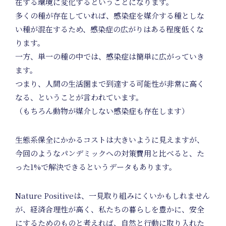
在する環境に変化するということになります。
多くの種が存在していれば、感染症を媒介する種としな
い種が混在するため、感染症の広がりはある程度低くな
ります。
一方、単一の種の中では、感染症は簡単に広がっていき
ます。
つまり、人間の生活圏まで到達する可能性が非常に高く
なる、ということが言われています。
（もちろん動物が媒介しない感染症も存在します）
News
生態系保全にかかるコストは大きいように見えますが、
今回のようなパンデミックへの対策費用と比べると、た
った1%で解決できるというデータもあります。
Nature Positiveは、一見取り組みにくいかもしれません
が、経済合理性が高く、私たちの暮らしを豊かに、安全
にするためのものと考えれば、自然と行動に取り入れた