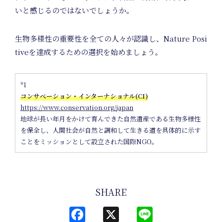
いと感じるのではないでしょうか。
生物多様性の重要性を全ての人々が認識し、Nature Posi
tiveを達成するための選択を始めましょう。
Events
*1
コンサベーション・インターナショナル(CI)
https://www.conservation.org/japan
地球が長い年月をかけて育んできた自然遺産である生物多様性
を保全し、人間社会が自然と調和して生きる道を具体的に示す
ことをミッションとして設立された国際NGO。
SHARE
Facebook
X
Line