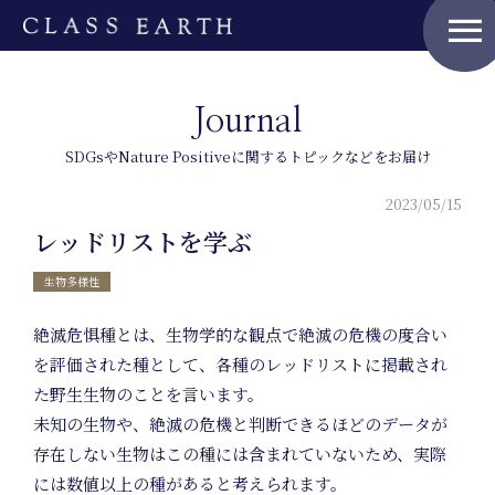
menu
Journal
SDGsやNature Positiveに関するトピックなどをお届け
2023/05/15
レッドリストを学ぶ
生物多様性
絶滅危惧種とは、生物学的な観点で絶滅の危機の度合い
を評価された種として、各種のレッドリストに掲載され
た野生生物のことを言います。
未知の生物や、絶滅の危機と判断できるほどのデータが
存在しない生物はこの種には含まれていないため、実際
には数値以上の種があると考えられます。