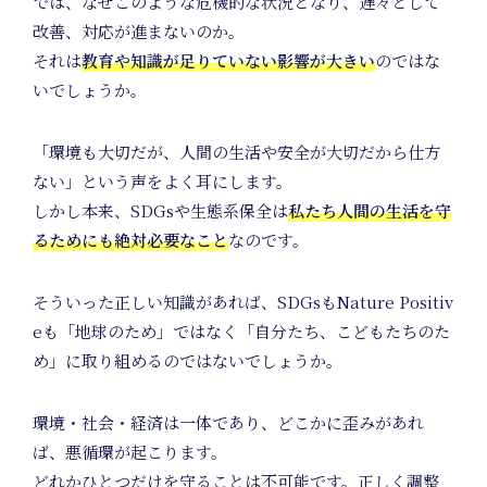
では、なぜこのような危機的な状況となり、遅々として
Jour
改善、対応が進まないのか。
それは
教育や知識が足りていない影響が大きい
のではな
いでしょうか。
「環境も大切だが、人間の生活や安全が大切だから仕方
ない」という声をよく耳にします。
しかし本来、SDGsや生態系保全は
私たち人間の生活を守
るためにも絶対必要なこと
なのです。
そういった正しい知識があれば、SDGsもNature Positiv
eも「地球のため」ではなく「自分たち、こどもたちのた
め」に取り組めるのではないでしょうか。
環境・社会・経済は一体であり、どこかに歪みがあれ
ば、悪循環が起こります。
どれかひとつだけを守ることは不可能です。正しく調整