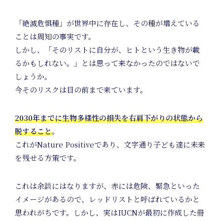
「絶滅危惧種」が世界中に存在し、その種が増えている
ことは周知の事実です。
しかし、「そのリストに自分が、ヒトという生き物が載
るかもしれない。」とは思って来なかったのではないで
しょうか。
今そのリスクは目の前まで来ています。
2030年までに生物多様性の損失を右肩下がりの状態から
Hom
脱すること
。
これがNature Positiveであり、文字通り子ども達に未来
を残せる方策です。
これは余談にはなりますが、赤には危険、緊急といった
イメージがあるので、レッドリストと呼ばれているかと
思われがちです。しかし、実はIUCNが最初に作成した冊