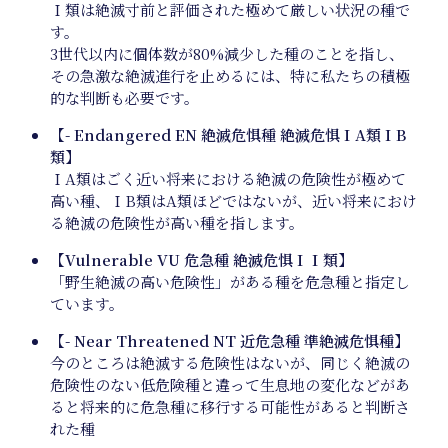
Ｉ類は絶滅寸前と評価された極めて厳しい状況の種で
す。
3世代以内に個体数が80%減少した種のことを指し、
その急激な絶滅進行を止めるには、特に私たちの積極
的な判断も必要です。
【- Endangered EN 絶滅危惧種 絶滅危惧ＩA類ＩB
類】
ＩA類はごく近い将来における絶滅の危険性が極めて
高い種、ＩB類はA類ほどではないが、近い将来におけ
る絶滅の危険性が高い種を指します。
【Vulnerable VU 危急種 絶滅危惧ＩＩ類】
「野生絶滅の高い危険性」がある種を危急種と指定し
ています。
【- Near Threatened NT 近危急種 準絶滅危惧種】
今のところは絶滅する危険性はないが、同じく絶滅の
危険性のない低危険種と違って生息地の変化などがあ
ると将来的に危急種に移行する可能性があると判断さ
れた種