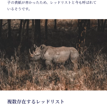
子の表紙が赤かったため、レッドリストと今も呼ばれて
いるそうです。
Natu
複数存在するレッドリスト