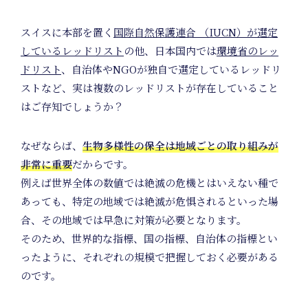
Posit
スイスに本部を置く
国際自然保護連合 （IUCN）が選定
しているレッドリスト
の他、日本国内では
環境省のレッ
ドリスト
、自治体やNGOが独自で選定しているレッドリ
ストなど、実は複数のレッドリストが存在していること
はご存知でしょうか？
Mem
なぜならば、
生物多様性の保全は地域ごとの取り組みが
非常に重要
だからです。
例えば世界全体の数値では絶滅の危機とはいえない種で
あっても、特定の地域では絶滅が危惧されるといった場
合、その地域では早急に対策が必要となります。
そのため、世界的な指標、国の指標、自治体の指標とい
ったように、それぞれの規模で把握しておく必要がある
のです。