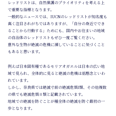
レッドリストは、自然保護のプライオリティを考える上
で重要な指標となります。
一般的なニュースでは、IUCNのレッドリストが知名度も
高く注目されがちではありますが、「自分の身近ででき
ることから行動する」ためにも、国内やお住まいの地域
の自治体のレッドリストもぜひ一度ご覧ください。
意外な生物が絶滅の危機に瀕していることに気づくこと
もあると思います。
Unif
例えば日本固有種であるモリアオガエルは日本の広い地
域で見られ、全体的に見ると絶滅の危機は低懸念といわ
れています。
しかし、奈良県では絶滅寸前の絶滅危惧I類、その他複数
の県でも絶滅危惧Ⅱ類と記載されています。
地域での絶滅を防ぐことが種全体の絶滅を防ぐ最初の一
歩となります。