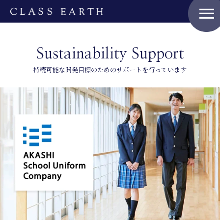
menu
Sustainability Support
持続可能な開発目標のためのサポートを行っています
Home