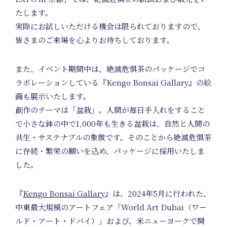
Unifor
たします。
実際にお試しいただける機会は限られておりますので、
Project
皆さまのご来場を心よりお待ちしております。
また、イベント期間中は、絶滅危惧茶のパッケージでコ
ラボレーションしている『Kengo Bonsai Gallary』の絵
画も展示いたします。
創作のテーマは「盆栽」。人間が毎日手入れをすること
で小さな鉢の中で1,000年も生きる盆栽は、自然と人間の
共生・サステナブルの象徴です。そのことから絶滅危惧茶
に存続・繁栄の願いを込め、パッケージに採用いたしま
した。
Art
『
Kengo Bonsai Gallary
』は、2024年5月に行われた、
中東最大規模のアートフェア「World Art Dubai（ワー
ルド・アート・ドバイ）」および、米ニューヨークで開