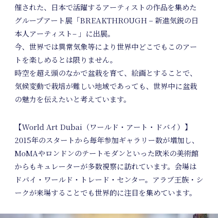
催された、日本で活躍するアーティストの作品を集めた
Project
グループアート展「BREAKTHROUGH – 新進気鋭の日
本人アーティスト– 」に出展。
今、世界では異常気象等により世界中どこでもこのアー
トを楽しめるとは限りません。
時空を超え頭のなかで盆栽を育て、絵画とすることで、
気候変動で栽培が難しい地域であっても、世界中に盆栽
の魅力を伝えたいと考えています。
【World Art Dubai（ワールド・アート・ドバイ）】
2015年のスタートから毎年参加ギャラリー数が増加し、
MoMAやロンドンのテートモダンといった欧米の美術館
からもキュレーターが多数視察に訪れています。会場は
Product
ドバイ・ワールド・トレード・センター。アラブ王族・シ
ークが来場することでも世界的に注目を集めています。