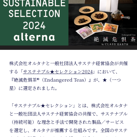
Home
株式会社オルタナと一般社団法人サステナ経営協会が共催
する「
サステナブル★セレクション2024
」において、
『絶滅危惧茶®（Endangered Teas）』が、★（一つ
星）に選定されました。
Nature
「サステナブル★セレクション」とは、株式会社オルタナ
と一般社団法人サステナ経営協会の共催で、サステナブル
（持続可能）な理念と手法で開発された製品／サービス
を選定し、オルタナが推薦する仕組みです。全国のサステ