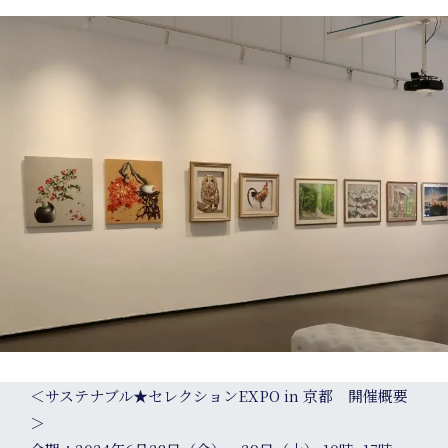
Events
＜サステナブル★セレクションEXPO in 京都 開催概要
＞