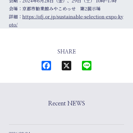
会期：2024年6月28日（金）、29日（土） 10時~17時
会場：京都市勧業館みやこめっせ 第2展示場
Journal
詳細：
https://ofj.or.jp/sustainable-selection-expo-ky
oto/
SHARE
Facebook
X
Line
Recent NEWS
Intervi