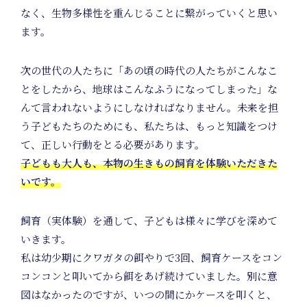
なく、生物多様性を重んじることに繋がっていくと思い
ます。
次の世代の人たちに「あの頃の時代の人たちがこんなこ
とをしたから、地球はこんなふうになってしまった」な
んて言われないようにしなければなりません。未来を担
う子どもたちのためにも、私たちは、もっと知識をつけ
On
て、正しい行動をとる必要があります。
子どもも大人も、本物の生きもの飼育を体験いただきた
いです。
飼育（実体験）を通して、子どもは様々に学びを深めて
いきます。
私は幼少期にクワガタの餌やりで3回、飼育ケースをコン
コンコンと叩いてから餌をあげ続けていました。別に意
図はなかったのですが、いつの間にかケースを叩くと、