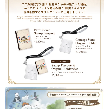
Nature
Positive
Members