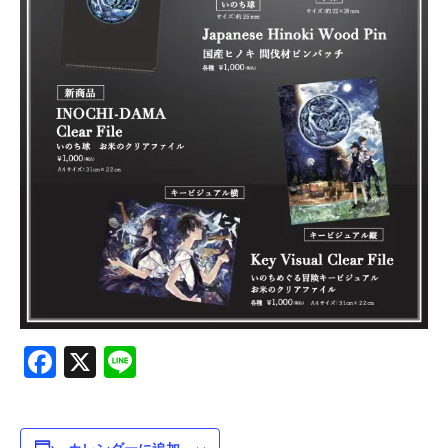
Interview
Online
Facebook
X
Line
Shop
カレンダーに追加