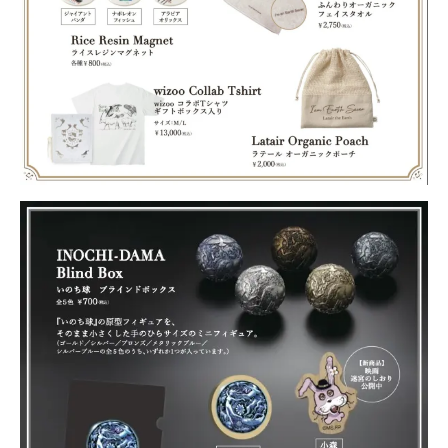
Events
Journal