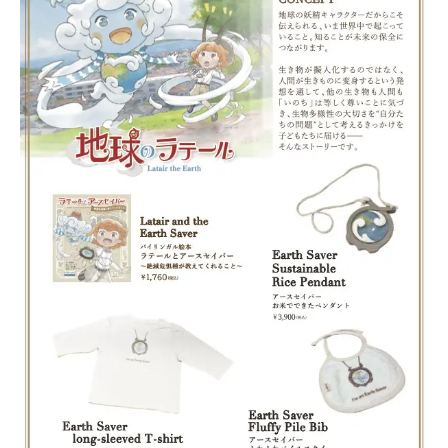
Uniform
Project
Art
Project