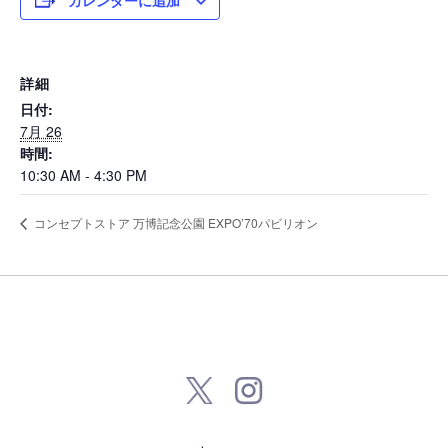
詳細
日付:
7月 26
時間:
Company
10:30 AM - 4:30 PM
コンセプトストア 万博記念公園 EXPO’70パビリオン
info