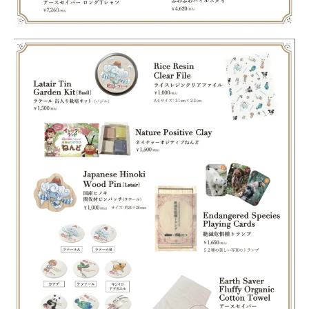
Product
Planning
News