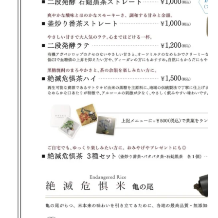
Home
Nature
Positive