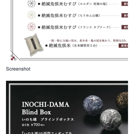
Member
Screenshot
Uniform
Project