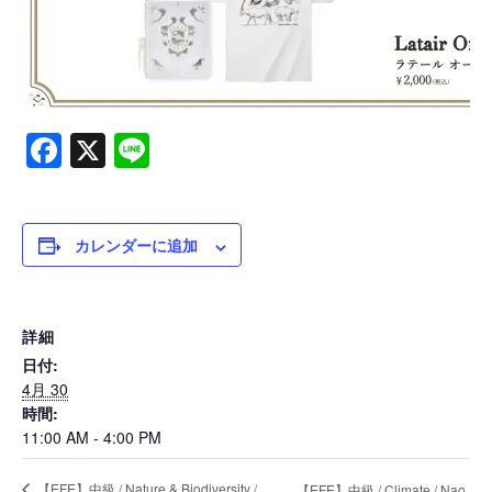
Shop
Facebook
X
Line
カレンダーに追加
Compan
詳細
日付:
info
4月 30
時間:
11:00 AM - 4:00 PM
【EFE】中級 / Nature & Biodiversity /
【EFE】中級 / Climate / Nao