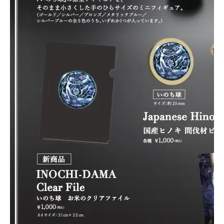
Art
Project