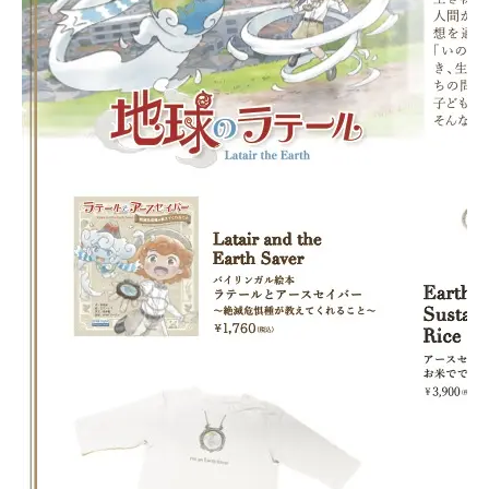
News
Events