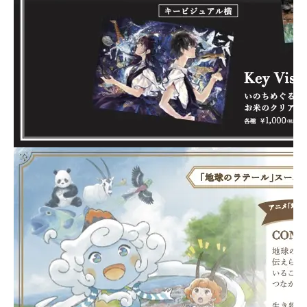
Product
Plannin