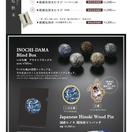
Art
Project
Product