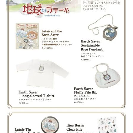
Events
Journal