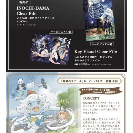
Planning
News