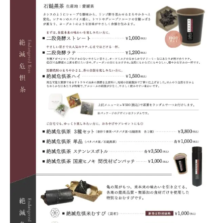
Uniform
Project