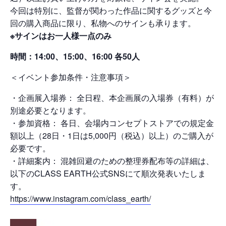
今回は特別に、監督が関わった作品に関するグッズと今
回の購入商品に限り、私物へのサインも承ります。
※サインはお一人様一点のみ
時間：14:00、15:00、16:00 各50人
＜イベント参加条件・注意事項＞
Nature
・企画展入場券： 全日程、本企画展の入場券（有料）が
別途必要となります。
・参加資格： 各日、会場内コンセプトストアでの規定金
額以上（28日・1日は5,000円（税込）以上）のご購入が
Positive
必要です。
・詳細案内： 混雑回避のための整理券配布等の詳細は、
以下のCLASS EARTH公式SNSにて順次発表いたしま
Members
す。
https://www.instagram.com/class_earth/