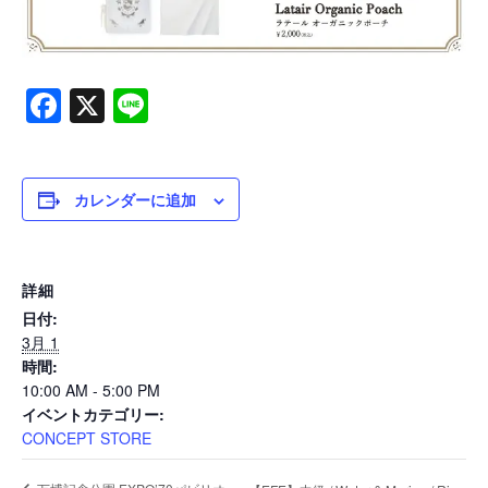
Online
Shop
Facebook
X
Line
カレンダーに追加
詳細
日付:
3月 1
Company
時間:
10:00 AM - 5:00 PM
イベントカテゴリー:
CONCEPT STORE