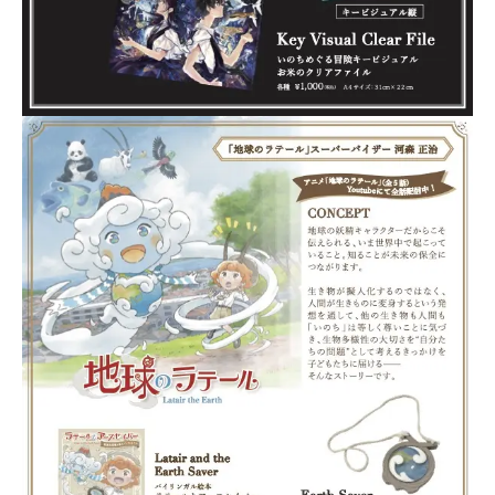
Product
Planning