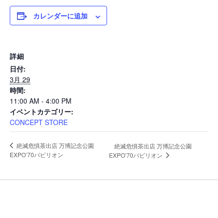
Shop
カレンダーに追加
詳細
日付:
3月 29
時間:
11:00 AM - 4:00 PM
イベントカテゴリー:
Company
CONCEPT STORE
絶滅危惧茶出店 万博記念公園
絶滅危惧茶出店 万博記念公園
info
EXPO’70パビリオン
EXPO’70パビリオン