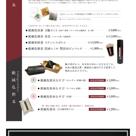
Nature
Positive
Members