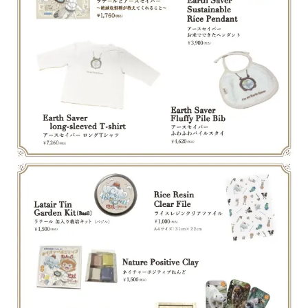
News
Events