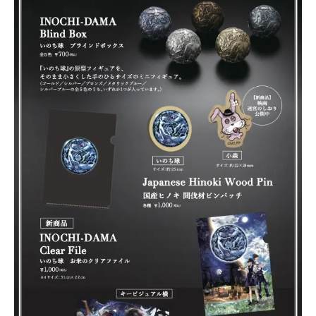
Uniform
Project
Art
Project