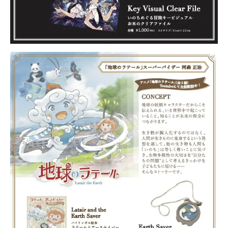
Planning
News