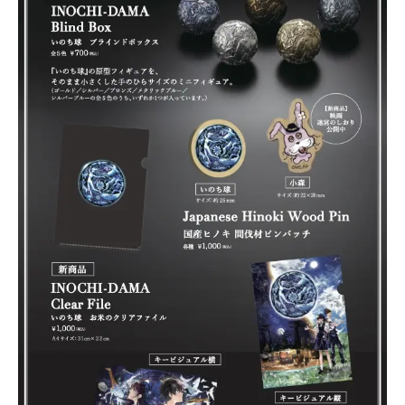
Art
Project
Product