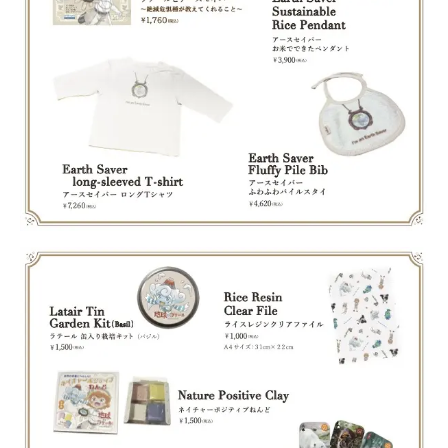
Events
Journal