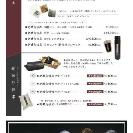
Uniform
Project