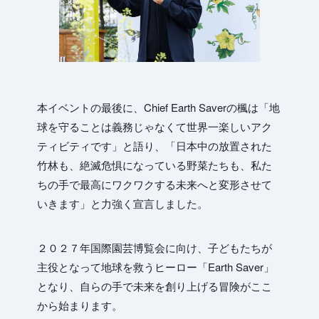
本イベントの最後に、Chief Earth Saverの楓は「地
球を守ることは義務じゃなくて世界一楽しいアク
ティビティです」と語り、「日本中の放置された
竹林も、絶滅危惧になっている野菜たちも、私た
ちの手で最高にワクワクする未来へと変形させて
いきます」と力強く宣言しました。
２０２７年国際園芸博覧会に向け、子どもたちが
主役となって地球を救うヒーロー「Earth Saver」
となり、自らの手で未来を創り上げる冒険がここ
から始まります。