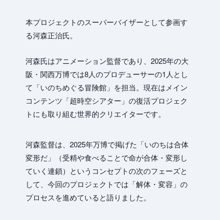
Eve
本プロジェクトのスーパーバイザーとして参画す
る河森正治氏。
河森氏はアニメーション監督であり、2025年の大
阪・関西万博では8人のプロデューサーの1人とし
て「いのちめぐる冒険館」を担当。現在はメイン
コンテンツ「超時空シアター」の復活プロジェク
トにも取り組む世界的クリエイターです。
河森監督は、2025年万博で掲げた「いのちは合体
変形だ」（受精や食べることで命が合体・変形し
ていく連鎖）というコンセプトの次のフェーズと
して、今回のプロジェクトでは「解体・変容」の
プロセスを進めていると語りました。