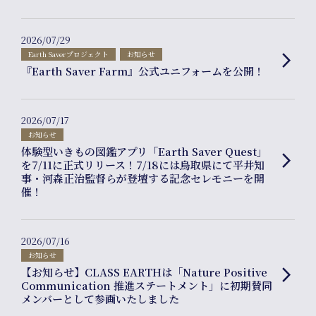
2026/07/29
Earth Saverプロジェクト
お知らせ
arrow_forward_ios
『Earth Saver Farm』公式ユニフォームを公開！
2026/07/17
お知らせ
体験型いきもの図鑑アプリ「Earth Saver Quest」
arrow_forward_ios
を7/11に正式リリース！7/18には鳥取県にて平井知
事・河森正治監督らが登壇する記念セレモニーを開
催！
2026/07/16
お知らせ
【お知らせ】CLASS EARTHは「Nature Positive
arrow_forward_ios
Communication 推進ステートメント」に初期賛同
メンバーとして参画いたしました