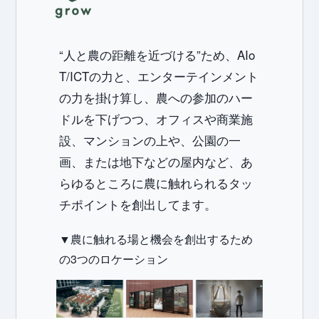
Onl
“人と農の距離を近づける”ため、AIo
T/ICTの力と、エンターテインメント
の力を掛け算し、農への参加のハー
ドルを下げつつ、オフィスや商業施
Sh
設、マンションの上や、公園の一
画、または地下などの屋内など、あ
らゆるところに農に触れられるタッ
チポイントを創出してます。
▼農に触れる場と機会を創出するため
の3つのロケーション