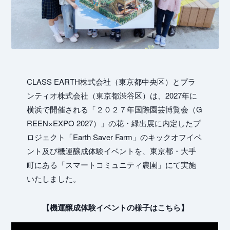
CLASS EARTH株式会社（東京都中央区）とプラ
Ho
ンティオ株式会社（東京都渋谷区）は、2027年に
横浜で開催される「２０２７年国際園芸博覧会（G
REEN×EXPO 2027）」の花・緑出展に内定したプ
ロジェクト「Earth Saver Farm」のキックオフイベ
ント及び機運醸成体験イベントを、東京都・大手
町にある「スマートコミュニティ農園」にて実施
いたしました。
【機運醸成体験イベントの様子はこちら】