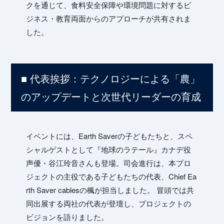
Nat
クを通じて、食料安全保障や環境問題に対するビ
ジネス・教育両面からのアプローチが共有されま
した。
■ 代表挨拶：テクノロジーによる「農」
のアップデートと次世代リーダーの育成
Pos
イベントには、Earth Saverの子どもたちと、スペ
シャルゲストとして『地球のラテール』カナデ役
声優・谷江玲音さんも登場。司会進行は、本プロ
ジェクトの主役である子どもたちの代表、Chief Ea
rth Saver cablesの楓が担当しました。 冒頭では共
同出展する両社の代表が登壇し、プロジェクトの
ビジョンを語りました。