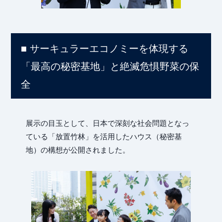
Pro
■ サーキュラーエコノミーを体現する
「最高の秘密基地」と絶滅危惧野菜の保
全
展示の目玉として、日本で深刻な社会問題となっ
ている「放置竹林」を活用したハウス（秘密基
Pla
地）の構想が公開されました。