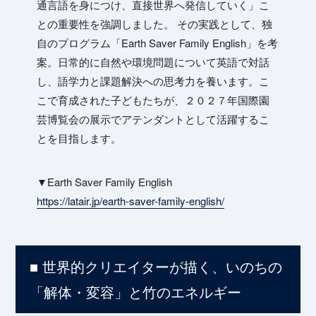
通言語を身につけ、直接世界へ発信していく」こ
との重要性を強調しました。 その実践として、独
自のプログラム「Earth Saver Family English」を考
案。日常的に自然や環境問題について英語で対話
し、語学力と課題解決への思考力を養います。こ
こで育成された子どもたちが、２０２７年国際園
芸博覧会の展示でアテンダントとして活躍するこ
とを目指します。
▼Earth Saver Family English
https://latair.jp/earth-saver-family-english/
■ 世界的クリエイターが描く、いのちの
「解体・変容」と竹のエネルギー