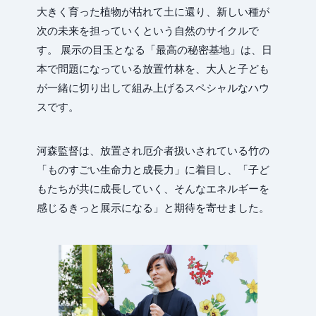
大きく育った植物が枯れて土に還り、新しい種が
次の未来を担っていくという自然のサイクルで
す。 展示の目玉となる「最高の秘密基地」は、日
本で問題になっている放置竹林を、大人と子ども
が一緒に切り出して組み上げるスペシャルなハウ
スです。
河森監督は、放置され厄介者扱いされている竹の
「ものすごい生命力と成長力」に着目し、「子ど
Jou
もたちが共に成長していく、そんなエネルギーを
感じるきっと展示になる」と期待を寄せました。