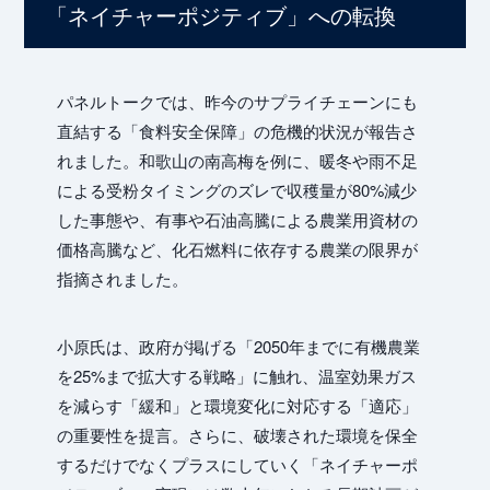
Un
「ネイチャーポジティブ」への転換
パネルトークでは、昨今のサプライチェーンにも
Pro
直結する「食料安全保障」の危機的状況が報告さ
れました。和歌山の南高梅を例に、暖冬や雨不足
による受粉タイミングのズレで収穫量が80%減少
した事態や、有事や石油高騰による農業用資材の
価格高騰など、化石燃料に依存する農業の限界が
指摘されました。
小原氏は、政府が掲げる「2050年までに有機農業
を25%まで拡大する戦略」に触れ、温室効果ガス
を減らす「緩和」と環境変化に対応する「適応」
の重要性を提言。さらに、破壊された環境を保全
するだけでなくプラスにしていく「ネイチャーポ