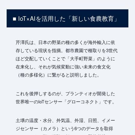
Art
■ IoT×AIを活用した「新しい食農教育」
芹澤氏は、日本の野菜の種の多くが海外輸入に依
存している現状を指摘。都市農園で種取りを3世代
ほど交配していくことで「大手町野菜」のように
Pro
在来化し、それが気候変動に強い未来の食文化
（種の多様化）に繋がると説明しました。
これを後押しするのが、プランティオが開発した
世界唯一のIoTセンサー「グローコネクト」です。
土壌の温度・水分、外気温、外湿、日照、イメー
ジセンサー（カメラ）という6つのデータを取得