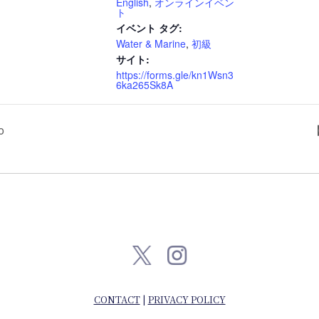
English
,
オンラインイベン
ト
イベント タグ:
Water & Marine
,
初級
サイト:
https://forms.gle/kn1Wsn3
6ka265Sk8A
o
【
CONTACT
|
PRIVACY POLICY