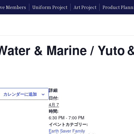
tive Members
Uniform Project
Art Project
Product Plann
ter & Marine / Yuto
詳細
カレンダーに追加
日付:
4月 7
時間:
6:30 PM - 7:00 PM
イベントカテゴリー:
Earth Saver Family