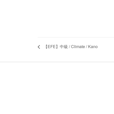
【EFE】中級 / Climate / Kano