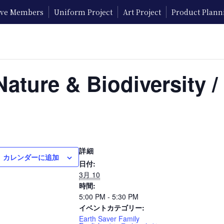
tive Members
Uniform Project
Art Project
Product Plann
ure & Biodiversity /
詳細
カレンダーに追加
日付:
3月 10
時間:
5:00 PM - 5:30 PM
イベントカテゴリー:
Earth Saver Family