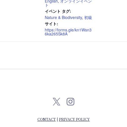
English
,
オンラインイベン
ト
イベント タグ:
Nature & Biodiversity
,
初級
サイト:
https://forms.gle/kn1Wsn3
6ka265Sk8A
【
CONTACT
|
PRIVACY POLICY