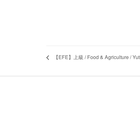
【EFE】上級 / Food & Agriculture / Yut