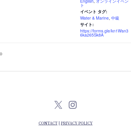
English
,
オンラインイベン
ト
イベント タグ:
Water & Marine
,
中級
サイト:
https://forms.gle/kn1Wsn3
6ka265Sk8A
o
CONTACT
|
PRIVACY POLICY