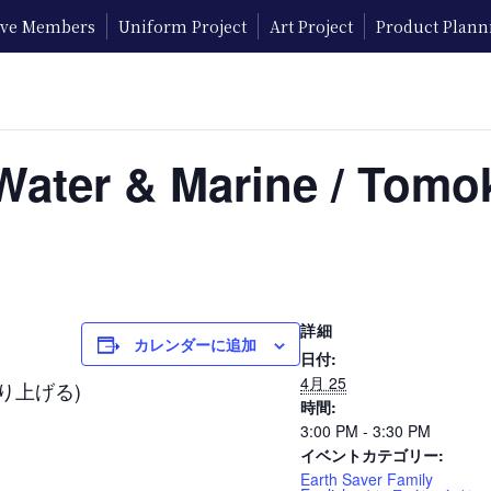
tive Members
Uniform Project
Art Project
Product Plann
ter & Marine / Tomo
詳細
カレンダーに追加
日付:
4月 25
盛り上げる)
時間:
3:00 PM - 3:30 PM
イベントカテゴリー:
Earth Saver Family