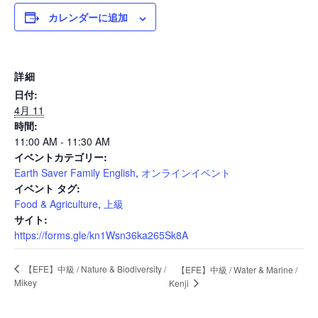
カレンダーに追加
News
詳細
日付:
Events
4月 11
時間:
11:00 AM - 11:30 AM
イベントカテゴリー:
Journal
Earth Saver Family English
,
オンラインイベント
イベント タグ:
Food & Agriculture
,
上級
Interview
サイト:
https://forms.gle/kn1Wsn36ka265Sk8A
【EFE】中級 / Nature & Biodiversity /
【EFE】中級 / Water & Marine /
Online Shop
Mikey
Kenji